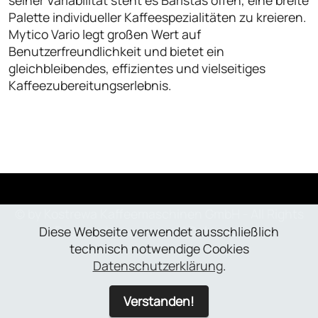
seiner Variabilität steht es Baristas offen, eine breite
Palette individueller Kaffeespezialitäten zu kreieren.
Mytico Vario legt großen Wert auf
Benutzerfreundlichkeit und bietet ein
gleichbleibendes, effizientes und vielseitiges
Kaffeezubereitungserlebnis.
© by Kostrewa Kaffeemaschinen GmbH - All Rights
Reserved |
Impressum
|
Datenschutz
Diese Webseite verwendet ausschließlich
technisch notwendige Cookies
Datenschutzerklärung
.
Verstanden!