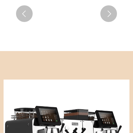
Previous
Next